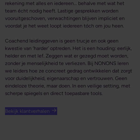
rekening met alles en iedereen… behalve met wat het
team écht nodig heeft. Lastige gesprekken worden
vooruitgeschoven, verwachtingen blijven impliciet en
voordat je het weet loopt iedereen tóch om jou heen.
Coachend leidinggeven is geen trucje en ook geen
kwestie van ‘harder’ optreden. Het is een houding: eerlijk,
helder en met lef. Zeggen wat er gezegd moet worden,
zonder je menselijkheid te verliezen. Bij NONONS leren
we leiders hoe ze concreet gedrag ontwikkelen dat zorgt
voor duidelijkheid, eigenaarschap en vertrouwen. Geen
eindeloze theorie, maar doen. In een veilige setting, met
scherpe spiegels en direct toepasbare tools.
Bekijk klantverhalen