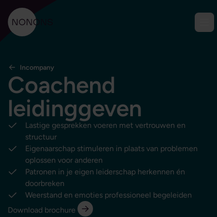
Ga naar content
Men
NONONS
Incompany
Coachend
leidinggeven
Lastige gesprekken voeren met vertrouwen en
structuur
Eigenaarschap stimuleren in plaats van problemen
oplossen voor anderen
Patronen in je eigen leiderschap herkennen én
doorbreken
Weerstand en emoties professioneel begeleiden
Download brochure