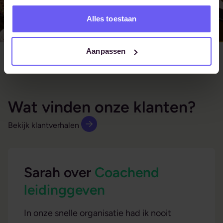
Alles toestaan
Aanpassen
Wat vinden onze klanten?
Bekijk klantverhalen
Sarah over
Coachend
leidinggeven
In onze snelle organisatie had ik nooit