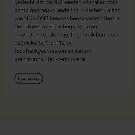
gedacht dat we tijd konden vrijmaken voor
echte gedragsverandering. Maar het traject
van NONONS bewees hoe waardevol het is.
De trainers waren scherp, warm en
ontzettend deskundig. Ik gebruik hun tools
dagelijks; bij 1-op-1’s, bij
feedbackgesprekken en zelfs in
brainstorms. Het werkt overal.
Incompany