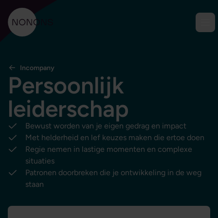
Ga naar content
Men
NONONS
Incompany
Persoonlijk
leiderschap
Bewust worden van je eigen gedrag en impact
Met helderheid en lef keuzes maken die ertoe doen
Regie nemen in lastige momenten en complexe
situaties
Patronen doorbreken die je ontwikkeling in de weg
staan