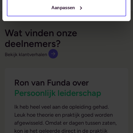
Aanpassen
Wat vinden onze
deelnemers?
Bekijk klantverhalen
Ron van Funda over
Persoonlijk leiderschap
Ik heb heel veel aan de opleiding gehad.
Leuk hoe theorie en praktijk goed worden
afgewisseld. Omdat er dagen tussen zaten,
kon je het geleerde direct in de praktijk