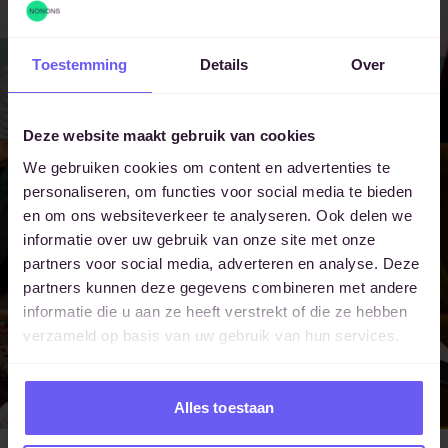
Een traject op
Toestemming
Details
Over
maat
Deze website maakt gebruik van cookies
samenstellen?
We gebruiken cookies om content en advertenties te
personaliseren, om functies voor social media te bieden
Vraag een adviesgesprek aan.
en om ons websiteverkeer te analyseren. Ook delen we
informatie over uw gebruik van onze site met onze
partners voor social media, adverteren en analyse. Deze
Adviesgesprek
partners kunnen deze gegevens combineren met andere
informatie die u aan ze heeft verstrekt of die ze hebben
verzameld op basis van uw gebruik van hun services.
Alles toestaan