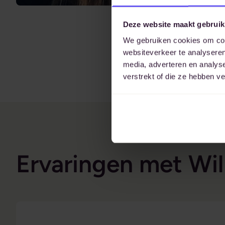
Deze website maakt gebruik
We gebruiken cookies om cont
websiteverkeer te analyseren
media, adverteren en analys
verstrekt of die ze hebben v
Ervaringen met Wil