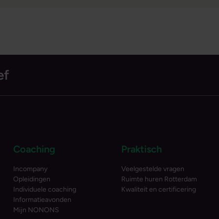
ef
Coaching
Praktisch
Incompany
Veelgestelde vragen
Opleidingen
Ruimte huren Rotterdam
Individuele coaching
Kwaliteit en certificering
Informatieavonden
Mijn NONONS