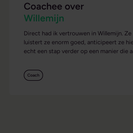
Coachee over
Willemijn
Direct had ik vertrouwen in Willemijn. Ze 
luistert ze enorm goed, anticipeert ze hi
echt een stap verder op een manier die aa
Coach