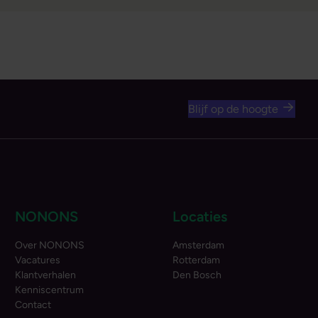
Blijf op de hoogte
NONONS
Locaties
Over NONONS
Amsterdam
Vacatures
Rotterdam
Klantverhalen
Den Bosch
Kenniscentrum
Contact