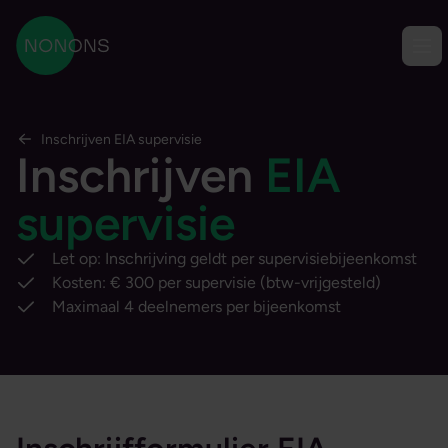
Ga naar content
Men
NONONS
Inschrijven EIA supervisie
Inschrijven
EIA
supervisie
Let op: Inschrijving geldt per supervisiebijeenkomst
Kosten: € 300 per supervisie (btw-vrijgesteld)
Maximaal 4 deelnemers per bijeenkomst