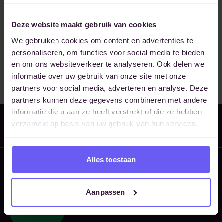
Telefoon
Deze website maakt gebruik van cookies
We gebruiken cookies om content en advertenties te
personaliseren, om functies voor social media te bieden
en om ons websiteverkeer te analyseren. Ook delen we
Volgende
informatie over uw gebruik van onze site met onze
partners voor social media, adverteren en analyse. Deze
partners kunnen deze gegevens combineren met andere
informatie die u aan ze heeft verstrekt of die ze hebben
Meld je aan voor onze nieuwsbrief
verzameld op basis van uw gebruik van hun services.
Blijf op de hoogte
Alles toestaan
Aanpassen