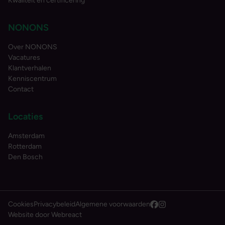
Kwaliteit en certificering
NONONS
Over NONONS
Vacatures
Klantverhalen
Kenniscentrum
Contact
Locaties
Amsterdam
Rotterdam
Den Bosch
Cookies
Privacybeleid
Algemene voorwaarden
Facebook
Instagram
Website door Webreact