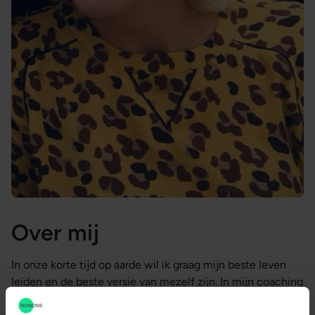
Over mij
In onze korte tijd op aarde wil ik graag mijn beste leven
leiden en de beste versie van mezelf zijn. In mijn coaching
probeer ik anderen daar ook bij te inspireren. Wat is er