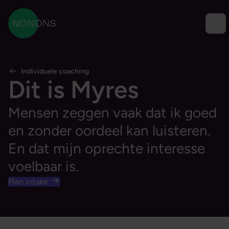
Ga naar content
Men
NONONS
Individuele coaching
Dit is Myres
Mensen zeggen vaak dat ik goed
en zonder oordeel kan luisteren.
En dat mijn oprechte interesse
voelbaar is.
Plan intake