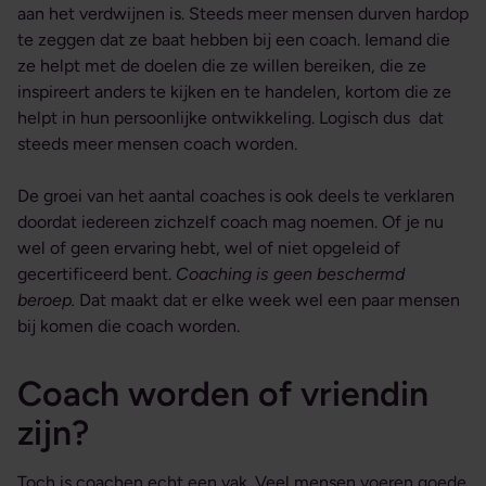
aan het verdwijnen is. Steeds meer mensen durven hardop
te zeggen dat ze baat hebben bij een coach. Iemand die
ze helpt met de doelen die ze willen bereiken, die ze
inspireert anders te kijken en te handelen, kortom die ze
helpt in hun persoonlijke ontwikkeling. Logisch dus dat
steeds meer mensen coach worden.
De groei van het aantal coaches is ook deels te verklaren
doordat iedereen zichzelf coach mag noemen. Of je nu
wel of geen ervaring hebt, wel of niet opgeleid of
gecertificeerd bent.
Coaching is geen beschermd
beroep.
Dat maakt dat er elke week wel een paar mensen
bij komen die coach worden.
Coach worden of vriendin
zijn?
Toch is coachen echt een vak. Veel mensen voeren goede