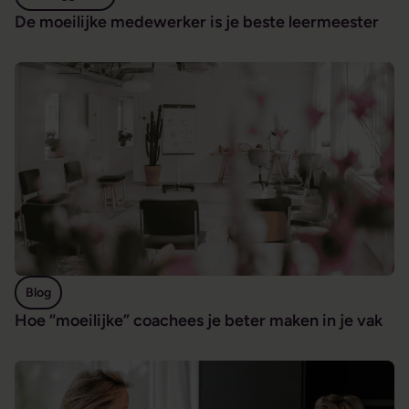
De moeilijke medewerker is je beste leermeester
Hoe “moeilijke” coachees je beter maken in je vak
Blog
Hoe “moeilijke” coachees je beter maken in je vak
Goed leidinggeven begint bij weten wie je bent als het spa