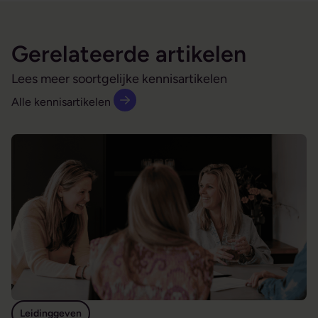
Gerelateerde artikelen
Lees meer soortgelijke kennisartikelen
Alle kennisartikelen
De moeilijke medewerker is je beste leermeester
Leidinggeven