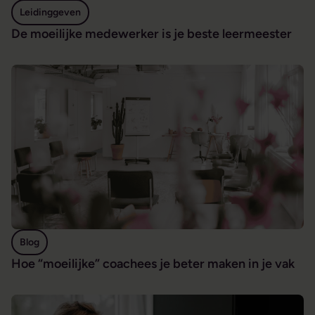
Leidinggeven
De moeilijke medewerker is je beste leermeester
Hoe “moeilijke” coachees je beter maken in je vak
Blog
Hoe “moeilijke” coachees je beter maken in je vak
Goed leidinggeven begint bij weten wie je bent als het spa