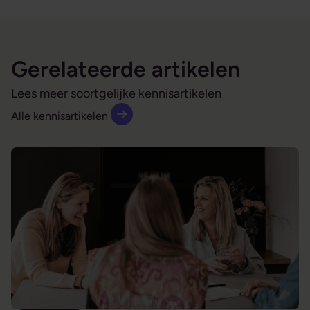
Gerelateerde artikelen
Lees meer soortgelijke kennisartikelen
Alle kennisartikelen
De moeilijke medewerker is je beste leermeester