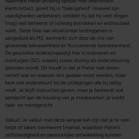
Naarmate Pieter ervaring opdoet met telefonisch
klantcontact, groeit hij in “taakrijpheid”. Hoewel zijn
vaardigheden verbeteren, ontdekt hij dat hij veel dingen
(nog) niet beheerst of volledig betrokken en enthousiast
voelt. Deze fase van situationeel leidinggeven is
aangeduid als M2, kenmerkt zich door de mix van
groeiende bekwaamheid en fluctuerende betrokkenheid.
De geschikte leiderschapsstijl hier is motiveren en
overtuigen (S2), waarbij zowel sturing als ondersteuning
geboden wordt. Dit houdt in dat je Pieter niet alleen
vertelt wat en waarom iets gedaan moet worden, maar
hem ook ondersteunt bij de uitdagingen die hij lastig
vindt. Je blijft instructies geven, maar je besteedt ook
aandacht aan de houding van je medewerker: je werkt
taak- en mensgericht.
Valkuil: Je valkuil met deze aanpak kan zijn dat je te veel
helpt of taken overneemt (mama), waardoor Pieter’s
zelfstandigheid en persoonlijke ontwikkeling kunnen