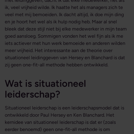
met leidinggeven, dacht ik dat elke medewerker, net als
ik, veel vrijheid wilde. Ik haatte het als managers zich te
veel met mij bemoeiden. Ik dacht altijd, ik doe mijn ding
en je hoort het wel als ik hulp nodig heb. Maar al snel
bleek dat deze stijl niet bij elke medewerker in mijn team
goed aansloeg. Sommigen vonden het wel fijn als ik me
iets actiever met hun werk bemoeide en anderen wilden
meer vrijheid. Het interessante aan de theorie over
situationeel leidinggeven van Hersey en Blanchard is dat
zij geen one-fit-all methode hebben ontwikkeld.
Wat is situationeel
leiderschap?
Situationeel leiderschap is een leiderschapsmodel dat is
ontwikkeld door Paul Hersey en Ken Blanchard. Het
kernidee van situationeel leiderschap is dat er (zoals
eerder benoemd) geen one-fit-all methode is om