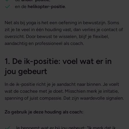
en de
helikopter-positie
.
Net als bij yoga is het een oefening in bewustzijn. Soms
zit je te veel in één houding vast, dan verlies je contact of
overzicht. Door bewust te wisselen, blijf je flexibel,
aandachtig en professioneel als coach.
1. De ik-positie: voel wat er in
jou gebeurt
In de ik-positie richt je je aandacht naar binnen. Je voelt
wat de coachee met je doet. Misschien merk je irritatie,
spanning of juist compassie. Dat zijn waardevolle signalen.
Zo gebruik je deze houding als coach:
Je benoemt wat er bij jou gebeurt: “Ik merk dat ik