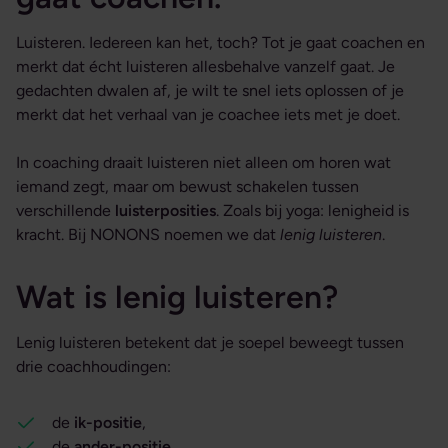
Luisteren. Iedereen kan het, toch? Tot je gaat coachen en
merkt dat écht luisteren allesbehalve vanzelf gaat. Je
gedachten dwalen af, je wilt te snel iets oplossen of je
merkt dat het verhaal van je coachee iets met je doet.
In coaching draait luisteren niet alleen om horen wat
iemand zegt, maar om bewust schakelen tussen
verschillende
luisterposities
. Zoals bij yoga: lenigheid is
kracht. Bij NONONS noemen we dat
lenig luisteren
.
Wat is lenig luisteren?
Lenig luisteren betekent dat je soepel beweegt tussen
drie coachhoudingen:
de
ik-positie
,
de
ander-positie
,