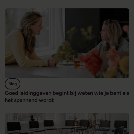
Goed leidinggeven begint bij weten wie je bent als het spa
Blog
Goed leidinggeven begint bij weten wie je bent als
het spannend wordt
Regie nemen begint bij het kennen van jezelf, ook als coach