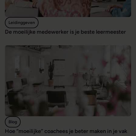
Leidinggeven
De moeilijke medewerker is je beste leermeester
Hoe “moeilijke” coachees je beter maken in je vak
Blog
Hoe “moeilijke” coachees je beter maken in je vak